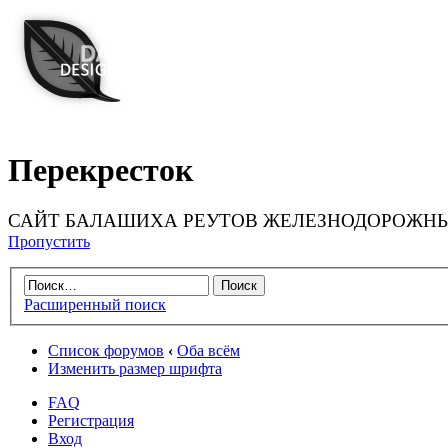
Перекресток
САЙТ БАЛАШИХА РЕУТОВ ЖЕЛЕЗНОДОРОЖНЫ
Пропустить
Расширенный поиск
Список форумов
‹
Оба всём
Изменить размер шрифта
FAQ
Регистрация
Вход