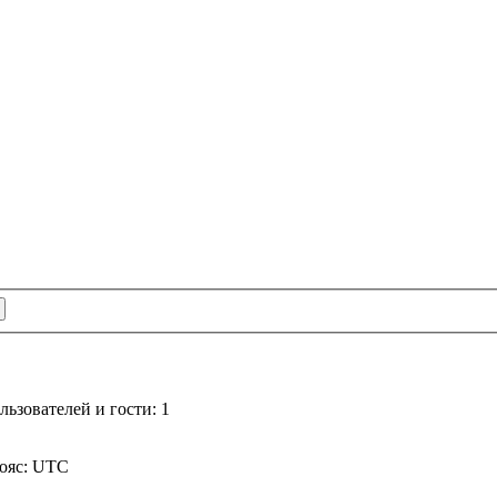
ьзователей и гости: 1
пояс: UTC