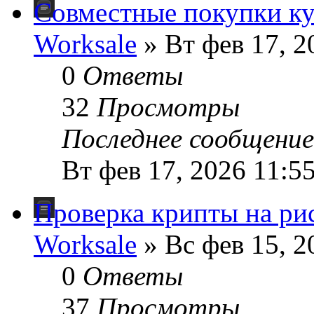
Совместные покупки ку
Worksale
» Вт фев 17, 2
0
Ответы
32
Просмотры
Последнее сообщени
Вт фев 17, 2026 11:5
Проверка крипты на ри
Worksale
» Вс фев 15, 2
0
Ответы
37
Просмотры