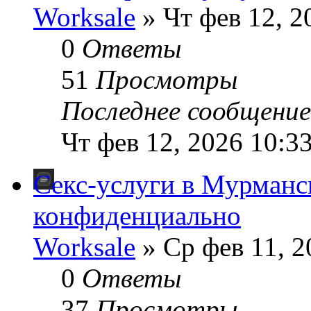
Worksale
» Чт фев 12, 2
0
Ответы
51
Просмотры
Последнее сообщени
Чт фев 12, 2026 10:3
Секс-услуги в Мурманс
конфиденциально
Worksale
» Ср фев 11, 2
0
Ответы
37
Просмотры