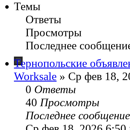
Темы
Ответы
Просмотры
Последнее сообщени
Тернопольские объявле
Worksale
» Ср фев 18, 2
0
Ответы
40
Просмотры
Последнее сообщени
Ср фев 18, 2026 6:50