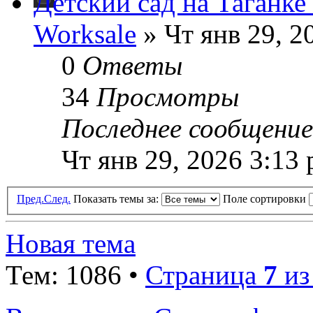
Детский сад на Таганк
Worksale
» Чт янв 29, 2
0
Ответы
34
Просмотры
Последнее сообщени
Чт янв 29, 2026 3:13
Пред.
След.
Показать темы за:
Поле сортировки
Новая тема
Тем: 1086 •
Страница
7
и