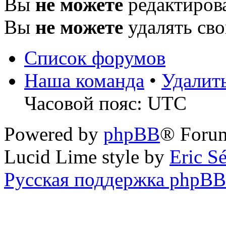
Вы
не можете
редактиров
Вы
не можете
удалять св
Список форумов
Наша команда
•
Удалит
Часовой пояс: UTC
Powered by
phpBB
® Foru
Lucid Lime style by
Eric S
Русская поддержка phpBB