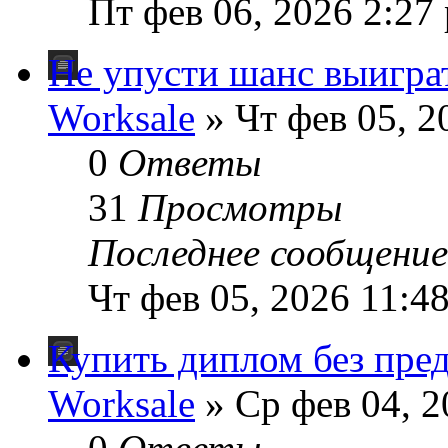
Пт фев 06, 2026 2:27
Не упусти шанс выиграт
Worksale
» Чт фев 05, 2
0
Ответы
31
Просмотры
Последнее сообщени
Чт фев 05, 2026 11:4
Купить диплом без пре
Worksale
» Ср фев 04, 2