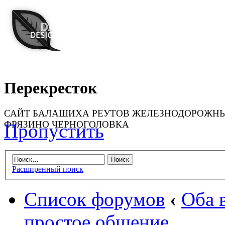
Перекресток
САЙТ БАЛАШИХА РЕУТОВ ЖЕЛЕЗНОДОРОЖН
ФРЯЗИНО ЧЕРНОГОЛОВКА
Пропустить
Расширенный поиск
Список форумов
‹
Оба 
простое общение