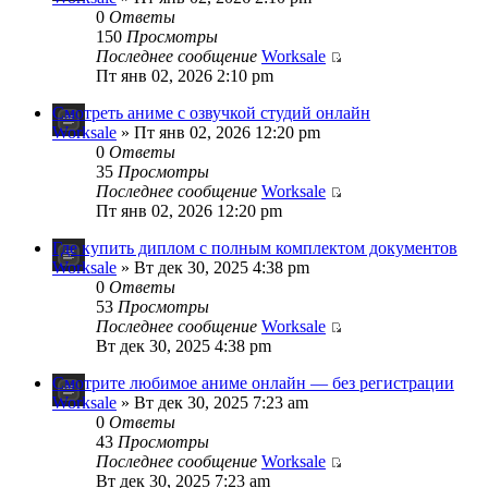
0
Ответы
150
Просмотры
Последнее сообщение
Worksale
Пт янв 02, 2026 2:10 pm
Смотреть аниме с озвучкой студий онлайн
Worksale
» Пт янв 02, 2026 12:20 pm
0
Ответы
35
Просмотры
Последнее сообщение
Worksale
Пт янв 02, 2026 12:20 pm
Где купить диплом с полным комплектом документов
Worksale
» Вт дек 30, 2025 4:38 pm
0
Ответы
53
Просмотры
Последнее сообщение
Worksale
Вт дек 30, 2025 4:38 pm
Смотрите любимое аниме онлайн — без регистрации
Worksale
» Вт дек 30, 2025 7:23 am
0
Ответы
43
Просмотры
Последнее сообщение
Worksale
Вт дек 30, 2025 7:23 am