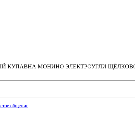
Й КУПАВНА МОНИНО ЭЛЕКТРОУГЛИ ЩЁЛКОВО
остое общение