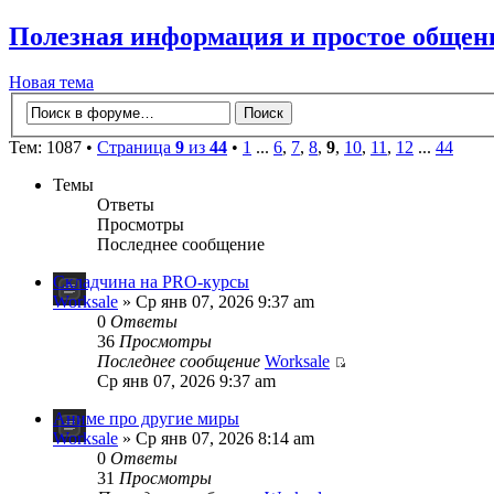
Полезная информация и простое общен
Новая тема
Тем: 1087 •
Страница
9
из
44
•
1
...
6
,
7
,
8
,
9
,
10
,
11
,
12
...
44
Темы
Ответы
Просмотры
Последнее сообщение
Складчина на PRO-курсы
Worksale
» Ср янв 07, 2026 9:37 am
0
Ответы
36
Просмотры
Последнее сообщение
Worksale
Ср янв 07, 2026 9:37 am
Аниме про другие миры
Worksale
» Ср янв 07, 2026 8:14 am
0
Ответы
31
Просмотры