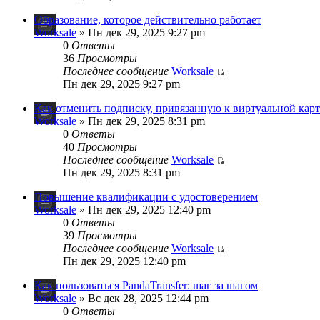
Образование, которое действительно работает
Worksale
» Пн дек 29, 2025 9:27 pm
0
Ответы
36
Просмотры
Последнее сообщение
Worksale
Пн дек 29, 2025 9:27 pm
Как отменить подписку, привязанную к виртуальной карт
Worksale
» Пн дек 29, 2025 8:31 pm
0
Ответы
40
Просмотры
Последнее сообщение
Worksale
Пн дек 29, 2025 8:31 pm
Повышение квалификации с удостоверением
Worksale
» Пн дек 29, 2025 12:40 pm
0
Ответы
39
Просмотры
Последнее сообщение
Worksale
Пн дек 29, 2025 12:40 pm
Как пользоваться PandaTransfer: шаг за шагом
Worksale
» Вс дек 28, 2025 12:44 pm
0
Ответы