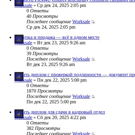
Worksale
» Ср дек 24, 2025 2:05 pm
0
Ответы
40
Просмотры
Последнее сообщение
Worksale
Ср дек 24, 2025 2:05 pm
Покупка и продажа — всё в одном месте
Worksale
» Вт дек 23, 2025 9:26 am
0
Ответы
39
Просмотры
Последнее сообщение
Worksale
Вт дек 23, 2025 9:26 am
Купить диплом с проверкой подлинности — документ пр
Worksale
» Пн дек 22, 2025 5:00 pm
0
Ответы
1870
Просмотры
Последнее сообщение
Worksale
Пн дек 22, 2025 5:00 pm
Купить диплом для сдачи в кадровый отдел
Worksale
» Сб дек 20, 2025 4:22 pm
0
Ответы
382
Просмотры
Последнее сообщение
Worksale