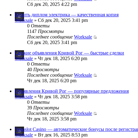
Сб дек 20, 2025 4:22 pm
Купить диплом электрика — качественная копия
Worksale
» Сб дек 20, 2025 3:41 pm
0
Ответы
1147
Просмотры
Последнее сообщение
Worksale
Сб дек 20, 2025 3:41 pm
Свежие объявления Кривой Рог — быстрые сделки
Worksale
» Чт дек 18, 2025 6:20 pm
0
Ответы
40
Просмотры
Последнее сообщение
Worksale
Чт дек 18, 2025 6:20 pm
Объявления Кривой Рог — популярные предложения
Worksale
» Чт дек 18, 2025 3:58 pm
0
Ответы
39
Просмотры
Последнее сообщение
Worksale
Чт дек 18, 2025 3:58 pm
Vegaslot Casino — автоматические бонусы после регистр
Worksale
» Вт дек 16, 2025 8:53 pm