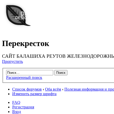
Перекресток
САЙТ БАЛАШИХА РЕУТОВ ЖЕЛЕЗНОДОРОЖНЫ
Пропустить
Расширенный поиск
Список форумов
‹
Оба всём
‹
Полезная информация и пр
Изменить размер шрифта
FAQ
Регистрация
Вход