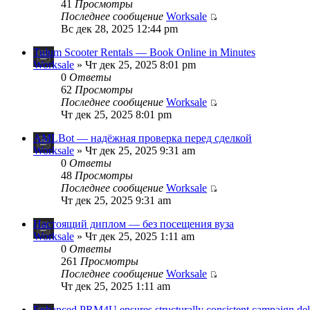
41
Просмотры
Последнее сообщение
Worksale
Вс дек 28, 2025 12:44 pm
Tulum Scooter Rentals — Book Online in Minutes
Worksale
» Чт дек 25, 2025 8:01 pm
0
Ответы
62
Просмотры
Последнее сообщение
Worksale
Чт дек 25, 2025 8:01 pm
AMLBot — надёжная проверка перед сделкой
Worksale
» Чт дек 25, 2025 9:31 am
0
Ответы
48
Просмотры
Последнее сообщение
Worksale
Чт дек 25, 2025 9:31 am
Настоящий диплом — без посещения вуза
Worksale
» Чт дек 25, 2025 1:11 am
0
Ответы
261
Просмотры
Последнее сообщение
Worksale
Чт дек 25, 2025 1:11 am
Enhanced PRM4U ensures structurally consistent campaign del