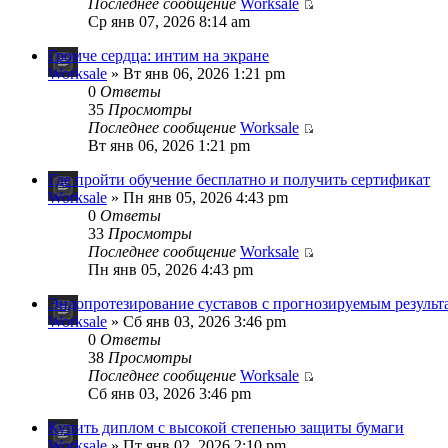
Последнее сообщение
Worksale
Ср янв 07, 2026 8:14 am
Громче сердца: интим на экране
Worksale
» Вт янв 06, 2026 1:21 pm
0
Ответы
35
Просмотры
Последнее сообщение
Worksale
Вт янв 06, 2026 1:21 pm
Где пройти обучение бесплатно и получить сертификат
Worksale
» Пн янв 05, 2026 4:43 pm
0
Ответы
33
Просмотры
Последнее сообщение
Worksale
Пн янв 05, 2026 4:43 pm
Эндопротезирование суставов с прогнозируемым результ
Worksale
» Сб янв 03, 2026 3:46 pm
0
Ответы
38
Просмотры
Последнее сообщение
Worksale
Сб янв 03, 2026 3:46 pm
Купить диплом с высокой степенью защиты бумаги
Worksale
» Пт янв 02, 2026 2:10 pm